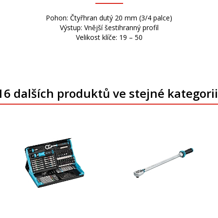
Pohon: Čtyřhran dutý 20 mm (3/4 palce)
Výstup: Vnější šestihranný profil
Velikost klíče: 19 – 50
16 dalších produktů ve stejné kategorii