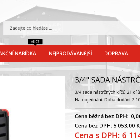
AKCE
AKČNÍ NABÍDKA
NEJPRODÁVANĚJŠÍ
DOPRAVA
3/4" SADA NÁSTR
3/4 sada nástrčných klíčů 21 dílů
Na objednání. Doba dodání 7-10
Cena běžná bez DPH: 0,0
Cena bez DPH: 5 053,00 K
Cena s DPH: 6 11