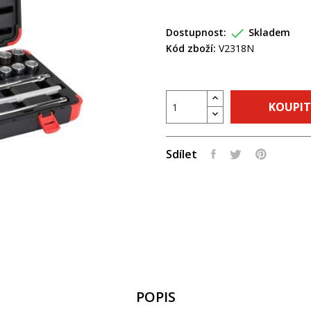

Dostupnost:
Skladem
Kód zboží:
V2318N
KOUPIT
Sdílet
POPIS