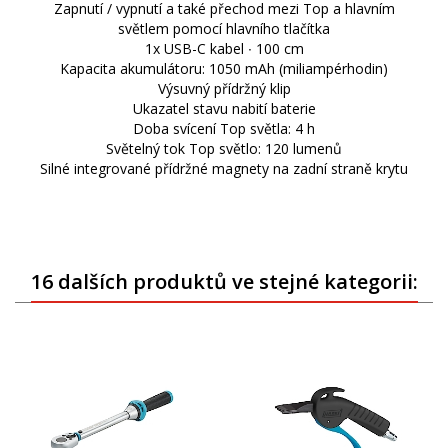
Zapnutí / vypnutí a také přechod mezi Top a hlavním
světlem pomocí hlavního tlačítka
1x USB-C kabel ∙ 100 cm
Kapacita akumulátoru: 1050 mAh (miliampérhodin)
Výsuvný přídržný klip
Ukazatel stavu nabití baterie
Doba svícení Top světla: 4 h
Světelný tok Top světlo: 120 lumenů
Silné integrované přídržné magnety na zadní straně krytu
16 dalších produktů ve stejné kategorii: