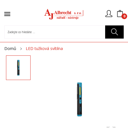
0
Domů
LED tužková svítilna