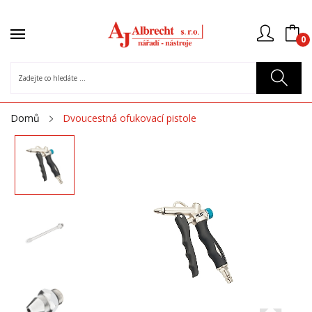
0
Domů
Dvoucestná ofukovací pistole