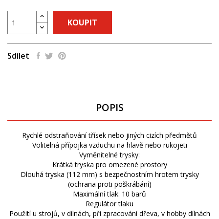
KOUPIT
Sdílet
POPIS
Rychlé odstraňování třísek nebo jiných cizích předmětů
Volitelná přípojka vzduchu na hlavě nebo rukojeti
Vyměnitelné trysky:
Krátká tryska pro omezené prostory
Dlouhá tryska (112 mm) s bezpečnostním hrotem trysky
(ochrana proti poškrábání)
Maximální tlak: 10 barů
Regulátor tlaku
Použití u strojů, v dílnách, při zpracování dřeva, v hobby dílnách