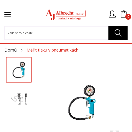
0
Domů
Měřit tlaku v pneumatikách