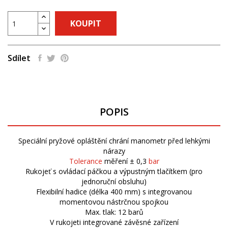
KOUPIT
Sdílet
POPIS
Speciální pryžové opláštění chrání manometr před lehkými
nárazy
Tolerance
měření ± 0,3
bar
Rukojeť s ovládací páčkou a výpustným tlačítkem (pro
jednoruční obsluhu)
Flexibilní hadice (délka 400 mm) s integrovanou
momentovou nástrčnou spojkou
Max. tlak: 12 barů
V rukojeti integrované závěsné zařízení