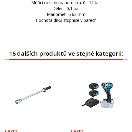
Měřicí rozsah manometru: 0 – 12
bar
Dělení: 0,1
bar
Manometr ⌀ 63 mm
Hodnota dílku stupnice v barech
16 dalších produktů ve stejné kategorii:
HAZET
HAZET